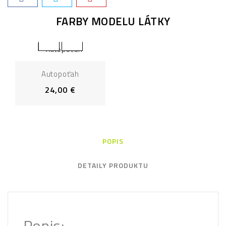
FARBY MODELU LÁTKY
Autopoťah
24,00 €
POPIS
DETAILY PRODUKTU
Popis: