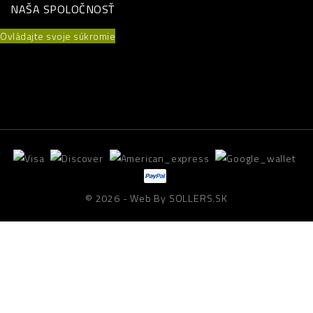
NAŠA SPOLOČNOSŤ
Ovládajte svoje súkromie
© 2026 - Web By SOLLERS.SK