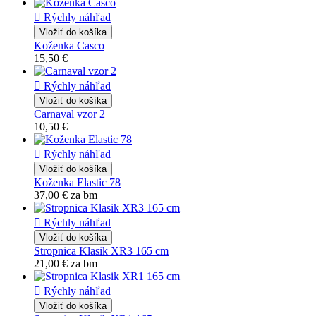

Rýchly náhľad
Vložiť do košíka
Koženka Casco
15,50 €

Rýchly náhľad
Vložiť do košíka
Carnaval vzor 2
10,50 €

Rýchly náhľad
Vložiť do košíka
Koženka Elastic 78
37,00 €
za bm

Rýchly náhľad
Vložiť do košíka
Stropnica Klasik XR3 165 cm
21,00 €
za bm

Rýchly náhľad
Vložiť do košíka