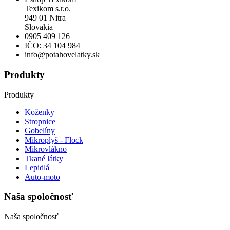
Texikom s.r.o.
949 01 Nitra
Slovakia
0905 409 126
IČO: 34 104 984
info@potahovelatky.sk
Produkty
Produkty
Koženky
Stropnice
Gobelíny
Mikroplyš - Flock
Mikrovlákno
Tkané látky
Lepidlá
Auto-moto
Naša spoločnosť
Naša spoločnosť